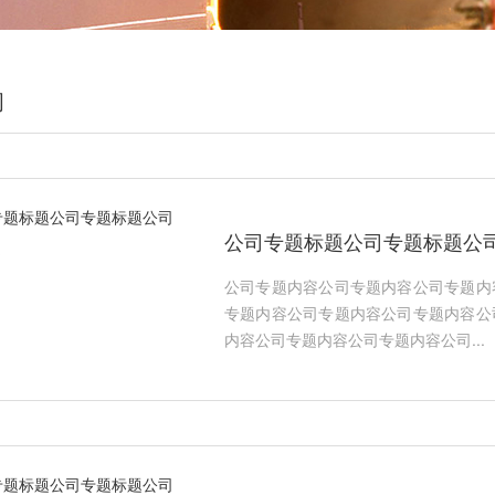
闻
公司专题标题公司专题标题公
公司专题内容公司专题内容公司专题内
专题内容公司专题内容公司专题内容公
内容公司专题内容公司专题内容公司...