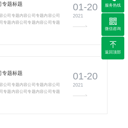
司专题标题
01-20
服务热线
容公司专题内容公司专题内容公司
2021
司专题内容公司专题内容公司专题
微信咨询
返回顶部
司专题标题
01-20
容公司专题内容公司专题内容公司
2021
司专题内容公司专题内容公司专题