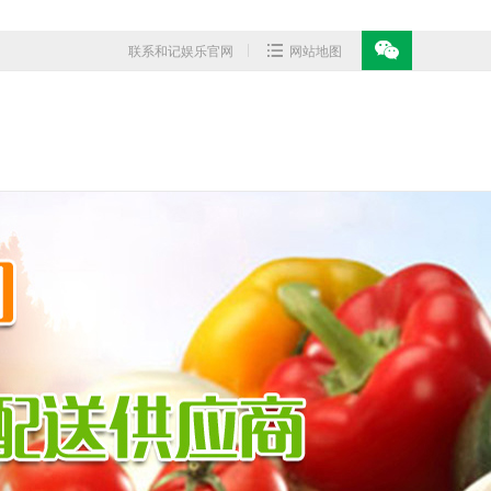
联系和记娱乐官网
网站地图
展示
企业资质
城市合伙人
获取报价
联系和记娱乐官