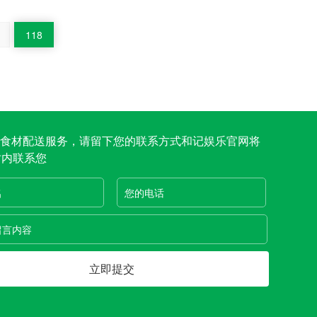
118
食材配送服务，请留下您的联系方式和记娱乐官网将
时内联系您